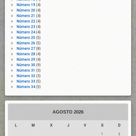
Número 19
(4)
Universidad
Número 20
(4)
Número 21
(4)
Número 22
(4)
Número 23
(4)
Número 24
(4)
Número 25
(5)
Número 26
(5)
Número 27
(8)
Número 28
(4)
Número 29
(4)
Número 30
(9)
Número 31
(3)
Número 32
(3)
Número 33
(5)
Número 34
(5)
AGOSTO 2026
L
M
X
J
V
S
D
1
2