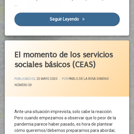
Doctorado
Seguridad
Derechos
…
Industrial
Social
Derechos
Educación
Trabajadoras
Sociales
Seguir Leyendo
El Nuevo Ingreso Mínimo Vita
Superior
Trabajo
Diálogo
Empleo
Social
Empresa
España
España
Etiquetado
Estado
Estatuto
De
Abandono
El momento de los servicios
De
Alarma
Aislamiento
Autonomía
sociales básicos (CEAS)
Estatuto
Atención
Formación
De
Domiciliaria
Autonomía
ACTUALIZADO EL
25 MAYO 2020
Formación
PUBLICADO EL
25 MAYO 2020
POR
PABLO DE LA ROSA GIMENO
Atención
Universitaria
Exclusión
CATEGORÍAS:
NÚMERO 03
Personal
Dual
Social
Atención
FRMP
Gobierno
Primaria
Futuro
Inclusión
Atención
Gobierno
Ante una situación imprevista, solo cabe la reacción.
Ingreso
Profesional
Mínimo
Pero cuando empezamos a observar que lo peor de la
Iberoamérica
Brecha
Vital
pandemia parece haber pasado, es hora de plantear
Tecnológica
Innovación
cómo queremos/debemos prepararnos para abordar,
Iniciativa
Calidad