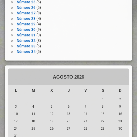
Número 25
(5)
UGT
Número 26
(5)
Universidad
Número 27
(8)
Número 28
(4)
Número 29
(4)
Número 30
(9)
Número 31
(3)
Número 32
(3)
Número 33
(5)
Número 34
(5)
AGOSTO 2026
L
M
X
J
V
S
D
1
2
3
4
5
6
7
8
9
10
11
12
13
14
15
16
17
18
19
20
21
22
23
24
25
26
27
28
29
30
31