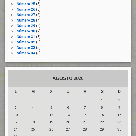
Número 25
(5)
Número 26
(5)
Número 27
(8)
Número 28
(4)
Número 29
(4)
Número 30
(9)
Número 31
(3)
Número 32
(3)
Número 33
(5)
Número 34
(5)
AGOSTO 2026
L
M
X
J
V
S
D
1
2
3
4
5
6
7
8
9
10
11
12
13
14
15
16
17
18
19
20
21
22
23
24
25
26
27
28
29
30