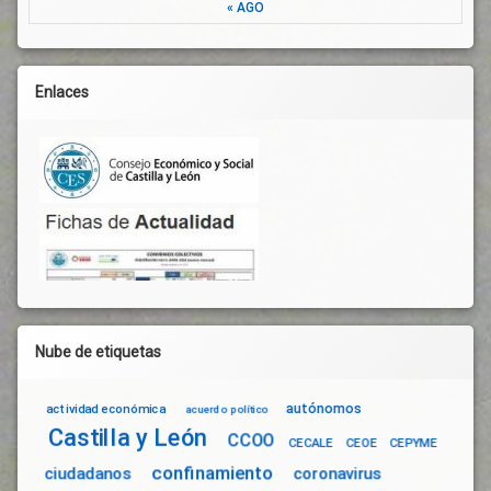
« AGO
Enlaces
Nube de etiquetas
autónomos
actividad económica
acuerdo político
Castilla y León
CCOO
CECALE
CEOE
CEPYME
confinamiento
ciudadanos
coronavirus