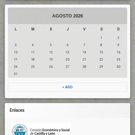
UGT
AGOSTO 2026
L
M
X
J
V
S
D
1
2
3
4
5
6
7
8
9
10
11
12
13
14
15
16
17
18
19
20
21
22
23
24
25
26
27
28
29
30
31
« AGO
Enlaces