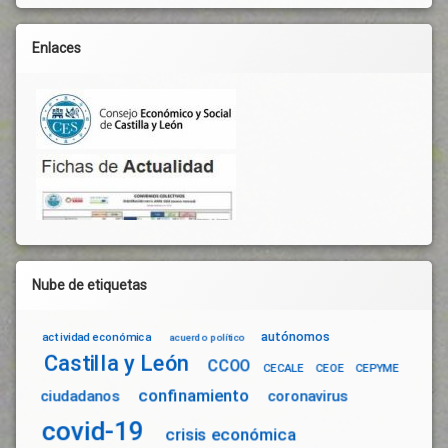
Enlaces
Nube de etiquetas
autónomos
actividad económica
acuerdo político
Castilla y León
CCOO
CECALE
CEOE
CEPYME
confinamiento
ciudadanos
coronavirus
covid-19
crisis económica