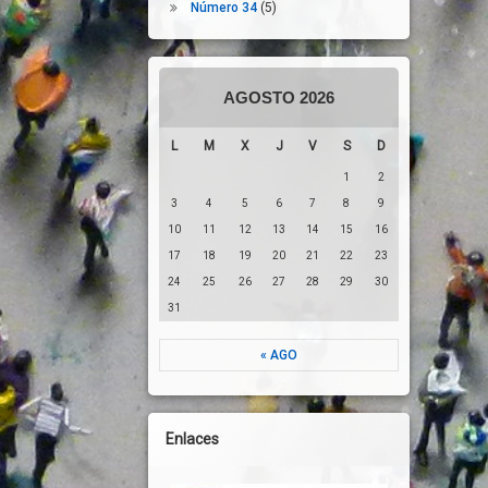
Número 34
(5)
AGOSTO 2026
L
M
X
J
V
S
D
1
2
3
4
5
6
7
8
9
10
11
12
13
14
15
16
17
18
19
20
21
22
23
24
25
26
27
28
29
30
31
« AGO
Enlaces