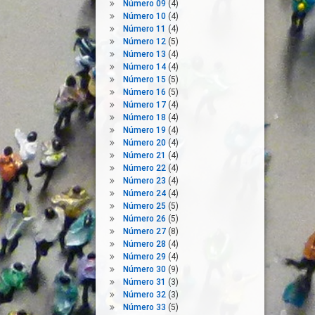
Número 09
(4)
Número 10
(4)
Número 11
(4)
Número 12
(5)
Número 13
(4)
Número 14
(4)
Número 15
(5)
Número 16
(5)
Número 17
(4)
Número 18
(4)
Número 19
(4)
Número 20
(4)
Número 21
(4)
Número 22
(4)
Número 23
(4)
Número 24
(4)
Número 25
(5)
Número 26
(5)
Número 27
(8)
Número 28
(4)
Número 29
(4)
Número 30
(9)
Número 31
(3)
Número 32
(3)
Número 33
(5)