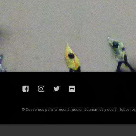
Facebook
Instagram
Twitter
Flickr
© Cuadernos para la reconstrucción económica y social. Todos lo