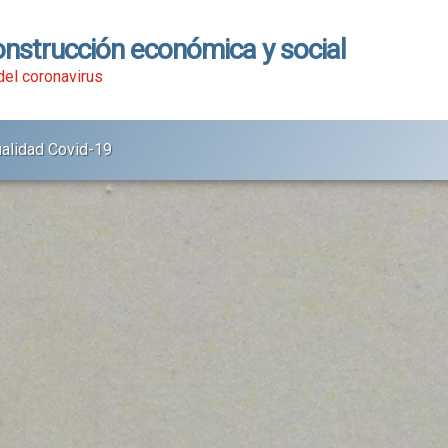
onstrucción económica y social
 del coronavirus
ualidad Covid-19