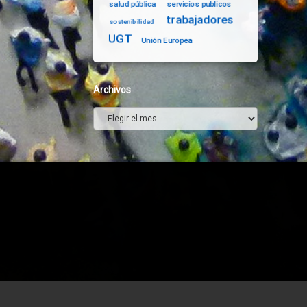
salud pública
servicios publicos
trabajadores
sostenibilidad
UGT
Unión Europea
Archivos
Archivos