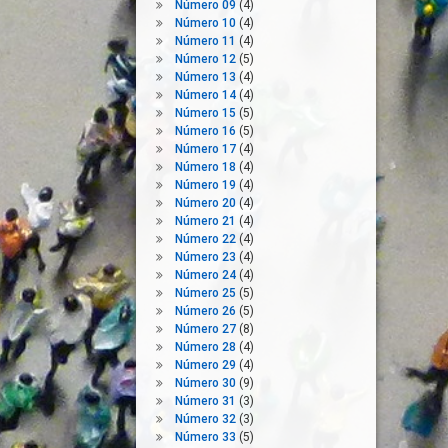
Número 09
(4)
Número 10
(4)
Número 11
(4)
Número 12
(5)
Número 13
(4)
Número 14
(4)
Número 15
(5)
Número 16
(5)
Número 17
(4)
Número 18
(4)
Número 19
(4)
Número 20
(4)
Número 21
(4)
Número 22
(4)
Número 23
(4)
Número 24
(4)
Número 25
(5)
Número 26
(5)
Número 27
(8)
Número 28
(4)
Número 29
(4)
Número 30
(9)
Número 31
(3)
Número 32
(3)
Número 33
(5)