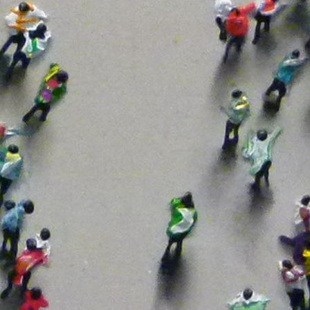
conómica, El Empleo Y La Cohesión Social En Castilla Y León