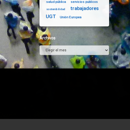
salud pública
servicios publicos
trabajadores
sostenibilidad
UGT
Unión Europea
Archivos
Archivos