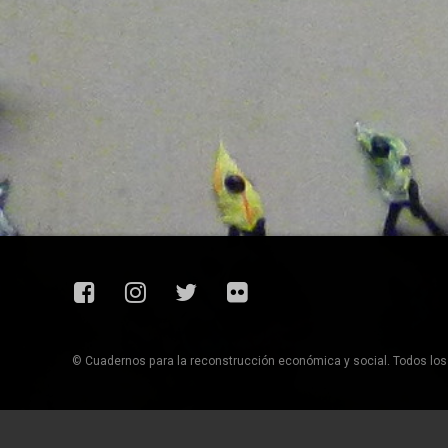
Facebook
Instagram
Twitter
Flickr
© Cuadernos para la reconstrucción económica y social. Todos lo