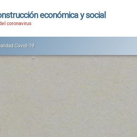
onstrucción económica y social
 del coronavirus
ualidad Covid-19