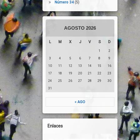
Número 34
(5)
AGOSTO 2026
L
M
X
J
V
S
D
1
2
3
4
5
6
7
8
9
10
11
12
13
14
15
16
17
18
19
20
21
22
23
24
25
26
27
28
29
30
31
« AGO
Enlaces