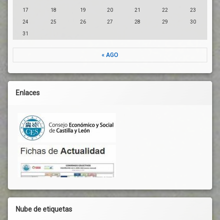
17
18
19
20
21
22
23
24
25
26
27
28
29
30
31
« AGO
Enlaces
Nube de etiquetas