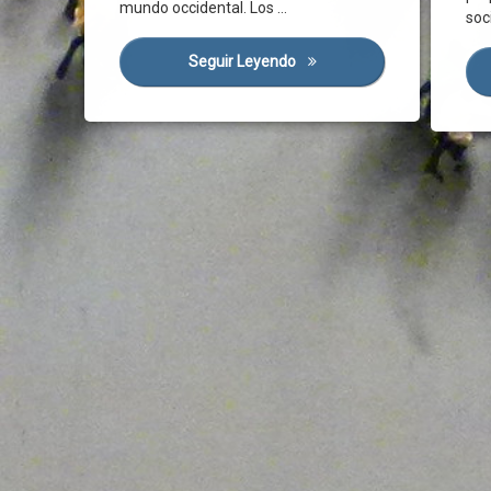
OPAS
Tráfico
mundo occidental. Los …
soc
Entorn
HEPA
Organizaciones Profesionales Agrarias
UE
Famili
Higiene
PAC
Viajer
Seguir Leyendo
La Pandemia Causada Por E
Gobier
HVAC
Pacto Verde Europeo
IMV
Infección
Política Activa De Empleo
Ingres
Lavado De Manos
Precios Agrarios
Inserci
Limpieza
Productividad
Integr
Mascarilla
Progreso
Mercad
Medio Domestico
Reconocimiento
Pobrez
Morbilidad
Reconstrucción
Pobrez
Mortalidad
Renta
Presta
Movilidad
Rentabilidad
Recurs
Mutua
Rural
Relaci
Normativa
Salario
Renta 
Pandemia
Sector Agrario
Servici
Personas
Sector Estratégico
Servic
Práctica Médica
Seguridad Alimentaria
Servic
Praxis Profesional
Servicios Publicos