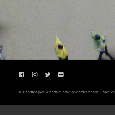
Facebook
Instagram
Twitter
Flickr
© Cuadernos para la reconstrucción económica y social. Todos lo