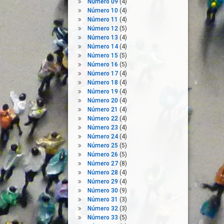
Número 09
(4)
Número 10
(4)
Número 11
(4)
Número 12
(5)
Número 13
(4)
Número 14
(4)
Número 15
(5)
Número 16
(5)
Número 17
(4)
Número 18
(4)
Número 19
(4)
Número 20
(4)
Número 21
(4)
Número 22
(4)
Número 23
(4)
Número 24
(4)
Número 25
(5)
Número 26
(5)
Número 27
(8)
Número 28
(4)
Número 29
(4)
Número 30
(9)
Número 31
(3)
Número 32
(3)
Número 33
(5)