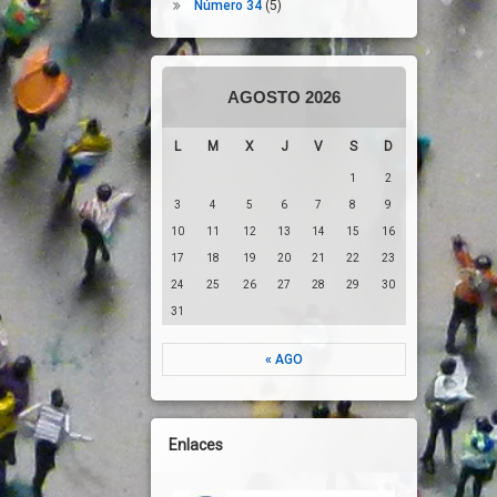
Número 34
(5)
AGOSTO 2026
L
M
X
J
V
S
D
1
2
3
4
5
6
7
8
9
10
11
12
13
14
15
16
17
18
19
20
21
22
23
24
25
26
27
28
29
30
31
« AGO
Enlaces