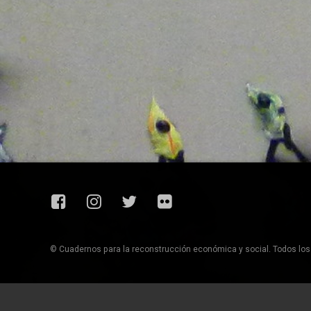
Facebook
Instagram
Twitter
Flickr
© Cuadernos para la reconstrucción económica y social. Todos lo