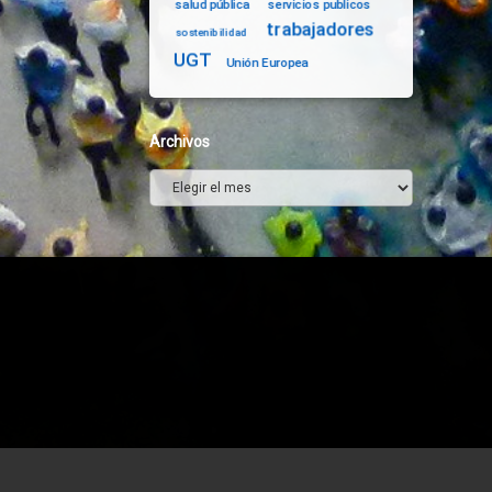
salud pública
servicios publicos
trabajadores
sostenibilidad
UGT
Unión Europea
Archivos
Archivos