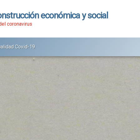
onstrucción económica y social
 del coronavirus
ualidad Covid-19