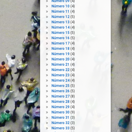
Número 09
(4)
Número 10
(4)
Número 11
(4)
Número 12
(5)
Número 13
(4)
Número 14
(4)
Número 15
(5)
Número 16
(5)
Número 17
(4)
Número 18
(4)
Número 19
(4)
Número 20
(4)
Número 21
(4)
Número 22
(4)
Número 23
(4)
Número 24
(4)
Número 25
(5)
Número 26
(5)
Número 27
(8)
Número 28
(4)
Número 29
(4)
Número 30
(9)
Número 31
(3)
Número 32
(3)
Número 33
(5)