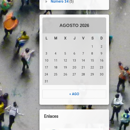
Número 34
(5)
AGOSTO 2026
L
M
X
J
V
S
D
1
2
3
4
5
6
7
8
9
10
11
12
13
14
15
16
17
18
19
20
21
22
23
24
25
26
27
28
29
30
31
« AGO
Enlaces