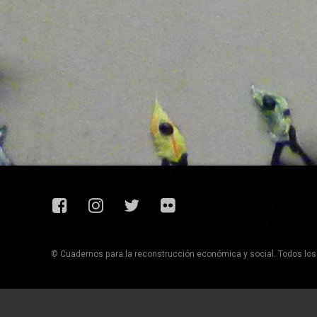
Facebook
Instagram
Twitter
Flickr
© Cuadernos para la reconstrucción económica y social. Todos lo