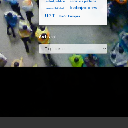
salud pública
servicios publicos
trabajadores
sostenibilidad
UGT
Unión Europea
Archivos
Archivos