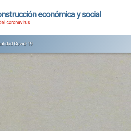
onstrucción económica y social
 del coronavirus
ualidad Covid-19