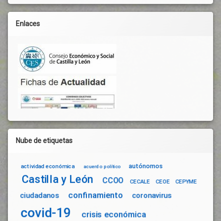
Enlaces
Nube de etiquetas
autónomos
actividad económica
acuerdo político
Castilla y León
CCOO
CECALE
CEOE
CEPYME
confinamiento
ciudadanos
coronavirus
covid-19
crisis económica