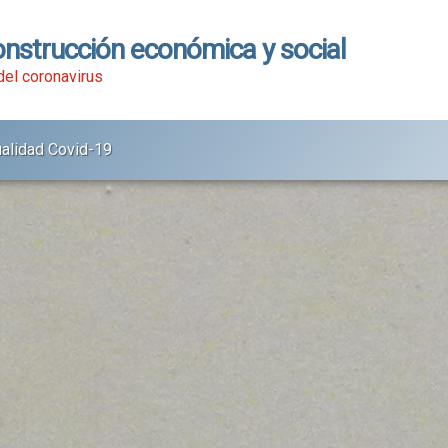
onstrucción económica y social
 del coronavirus
ualidad Covid-19