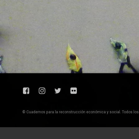
Facebook
Instagram
Twitter
Flickr
© Cuadernos para la reconstrucción económica y social. Todos lo