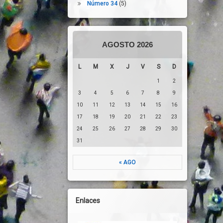
Número 34
(5)
AGOSTO 2026
L
M
X
J
V
S
D
1
2
3
4
5
6
7
8
9
10
11
12
13
14
15
16
17
18
19
20
21
22
23
24
25
26
27
28
29
30
31
« AGO
Enlaces