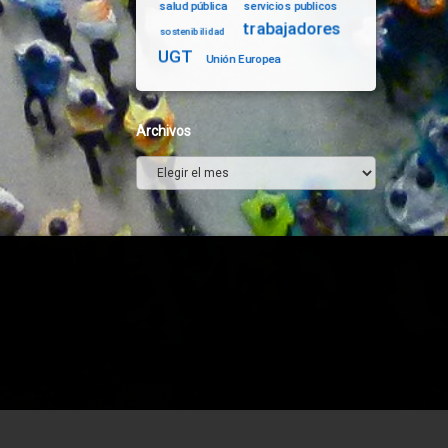
salud pública
servicios publicos
trabajadores
sostenibilidad
UGT
Unión Europea
Archivos
Archivos