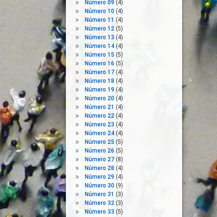
Número 09
(4)
Número 10
(4)
Número 11
(4)
Número 12
(5)
Número 13
(4)
Número 14
(4)
Número 15
(5)
Número 16
(5)
Número 17
(4)
Número 18
(4)
Número 19
(4)
Número 20
(4)
Número 21
(4)
Número 22
(4)
Número 23
(4)
Número 24
(4)
Número 25
(5)
Número 26
(5)
Número 27
(8)
Número 28
(4)
Número 29
(4)
Número 30
(9)
Número 31
(3)
Número 32
(3)
Número 33
(5)