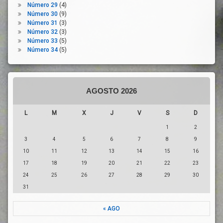
Número 29
(4)
Número 30
(9)
Número 31
(3)
Número 32
(3)
Número 33
(5)
Número 34
(5)
AGOSTO 2026
L
M
X
J
V
S
D
1
2
3
4
5
6
7
8
9
10
11
12
13
14
15
16
17
18
19
20
21
22
23
24
25
26
27
28
29
30
31
« AGO