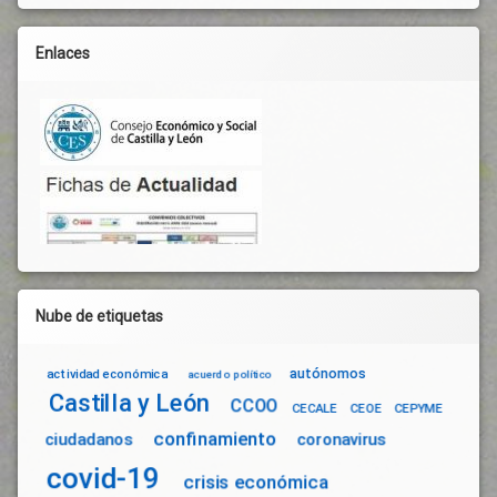
Enlaces
Nube de etiquetas
autónomos
actividad económica
acuerdo político
Castilla y León
CCOO
CECALE
CEOE
CEPYME
confinamiento
ciudadanos
coronavirus
covid-19
crisis económica