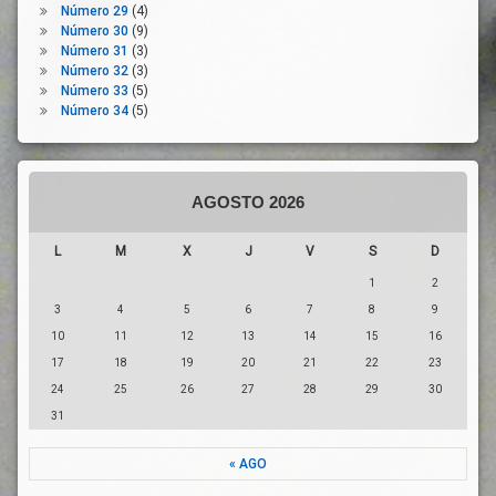
Número 29
(4)
Número 30
(9)
Número 31
(3)
Número 32
(3)
Número 33
(5)
Número 34
(5)
AGOSTO 2026
L
M
X
J
V
S
D
1
2
3
4
5
6
7
8
9
10
11
12
13
14
15
16
17
18
19
20
21
22
23
24
25
26
27
28
29
30
31
« AGO