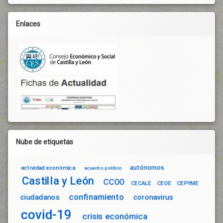
Enlaces
Nube de etiquetas
autónomos
actividad económica
acuerdo político
Castilla y León
CCOO
CECALE
CEOE
CEPYME
confinamiento
ciudadanos
coronavirus
covid-19
crisis económica