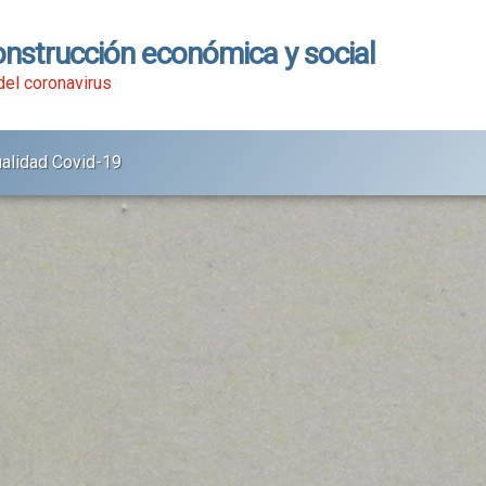
onstrucción económica y social
 del coronavirus
ualidad Covid-19