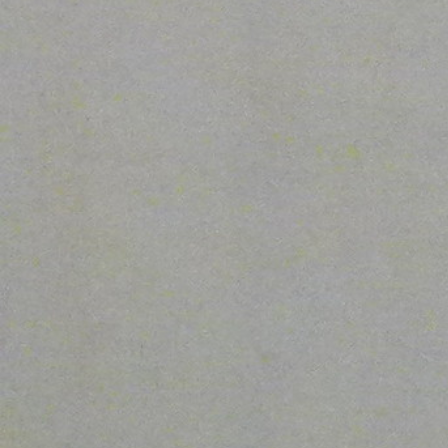
Trabajadores
Tributos
Turismo
Urgencia Social
Vecinos
Vivienda Protegida