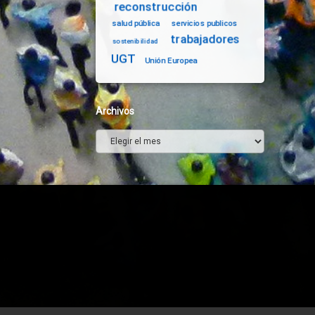
reconstrucción
salud pública
servicios publicos
trabajadores
sostenibilidad
UGT
Unión Europea
Archivos
Archivos