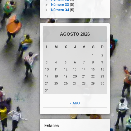
Número 33
(5)
Número 34
(5)
AGOSTO 2026
L
M
X
J
V
S
D
1
2
3
4
5
6
7
8
9
10
11
12
13
14
15
16
17
18
19
20
21
22
23
24
25
26
27
28
29
30
31
« AGO
Enlaces