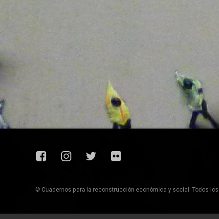
Facebook
Instagram
Twitter
Flickr
© Cuadernos para la reconstrucción económica y social. Todos lo