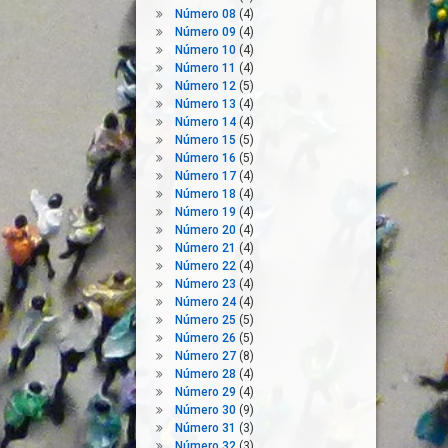
Número 08
(4)
Número 09
(4)
Número 10
(4)
Número 11
(4)
Número 12
(5)
Número 13
(4)
Número 14
(4)
Número 15
(5)
Número 16
(5)
Número 17
(4)
Número 18
(4)
Número 19
(4)
Número 20
(4)
Número 21
(4)
Número 22
(4)
Número 23
(4)
Número 24
(4)
Número 25
(5)
Número 26
(5)
Número 27
(8)
Número 28
(4)
Número 29
(4)
Número 30
(9)
Número 31
(3)
Número 32
(3)