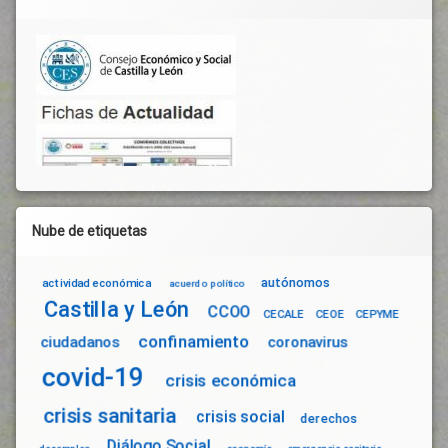
Nube de etiquetas
autónomos
actividad económica
acuerdo político
Castilla y León
CCOO
CECALE
CEOE
CEPYME
confinamiento
ciudadanos
coronavirus
covid-19
crisis económica
crisis sanitaria
crisis social
derechos
Diálogo Social