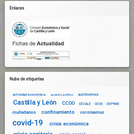
Enlaces
Nube de etiquetas
autónomos
actividad económica
acuerdo político
Castilla y León
CCOO
CECALE
CEOE
CEPYME
confinamiento
ciudadanos
coronavirus
covid-19
crisis económica