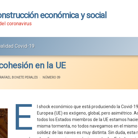
onstrucción económica y social
 del coronavirus
ualidad Covid-19
 cohesión en la UE
RAFAEL BONETE PERALES
CATEGORÍAS:
NÚMERO 09
E
l shock económico que está produciendo la Covid-19
Europea (UE) es exógeno, global, pero asimétrico. A
todos los Estados miembros de la UE estamos hacien
misma tormenta, no todos navegamos en el mismo b
solidez de las naves es muy distinta. Sin duda, esta 