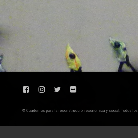
Facebook
Instagram
Twitter
Flickr
© Cuadernos para la reconstrucción económica y social. Todos lo