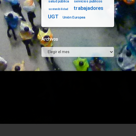
salud pública
servicios publicos
trabajadores
sostenibilidad
UGT
Unión Europea
Archivos
Archivos