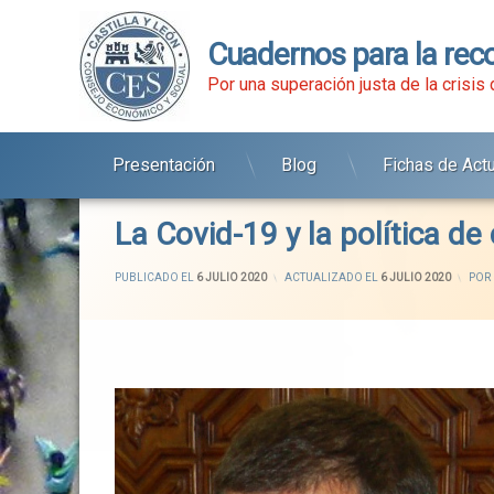
Cuadernos para la rec
Por una superación justa de la crisis
Presentación
Blog
Fichas de Act
Ir
al
contenido
La Covid-19 y la política de
PUBLICADO EL
6 JULIO 2020
ACTUALIZADO EL
6 JULIO 2020
POR