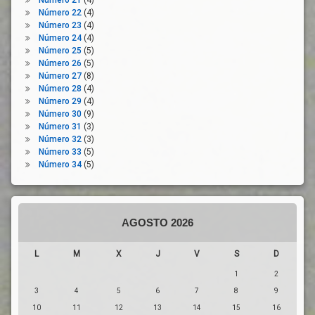
Número 21
(4)
Número 22
(4)
Número 23
(4)
Número 24
(4)
Número 25
(5)
Número 26
(5)
Número 27
(8)
Número 28
(4)
Número 29
(4)
Número 30
(9)
Número 31
(3)
Número 32
(3)
Número 33
(5)
Número 34
(5)
AGOSTO 2026
L
M
X
J
V
S
D
1
2
3
4
5
6
7
8
9
10
11
12
13
14
15
16