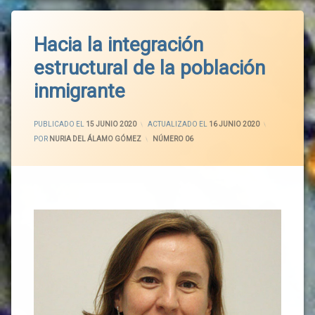
Hacia la integración
estructural de la población
inmigrante
PUBLICADO EL
15 JUNIO 2020
ACTUALIZADO EL
16 JUNIO 2020
POR
NURIA DEL ÁLAMO GÓMEZ
CATEGORÍAS:
NÚMERO 06