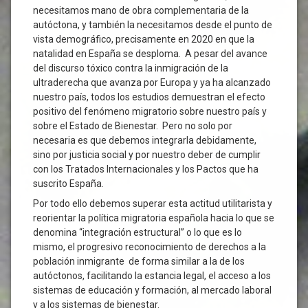
necesitamos mano de obra complementaria de la
autóctona, y también la necesitamos desde el punto de
vista demográfico, precisamente en 2020 en que la
natalidad en España se desploma. A pesar del avance
del discurso tóxico contra la inmigración de la
ultraderecha que avanza por Europa y ya ha alcanzado
nuestro país, todos los estudios demuestran el efecto
positivo del fenómeno migratorio sobre nuestro país y
sobre el Estado de Bienestar. Pero no solo por
necesaria es que debemos integrarla debidamente,
sino por justicia social y por nuestro deber de cumplir
con los Tratados Internacionales y los Pactos que ha
suscrito España.
Por todo ello debemos superar esta actitud utilitarista y
reorientar la política migratoria española hacia lo que se
denomina “integración estructural” o lo que es lo
mismo, el progresivo reconocimiento de derechos a la
población inmigrante de forma similar a la de los
autóctonos, facilitando la estancia legal, el acceso a los
sistemas de educación y formación, al mercado laboral
y a los sistemas de bienestar.