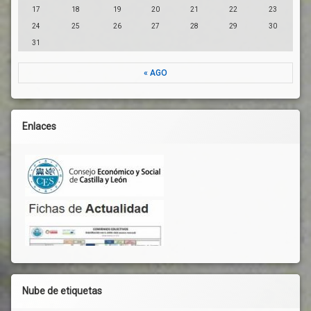
17
18
19
20
21
22
23
24
25
26
27
28
29
30
31
« AGO
Enlaces
Nube de etiquetas