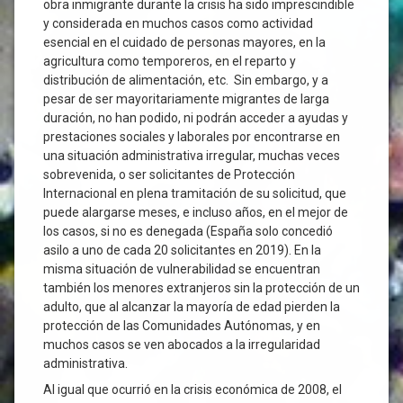
obra inmigrante durante la crisis ha sido imprescindible
y considerada en muchos casos como actividad
esencial en el cuidado de personas mayores, en la
agricultura como temporeros, en el reparto y
distribución de alimentación, etc. Sin embargo, y a
pesar de ser mayoritariamente migrantes de larga
duración, no han podido, ni podrán acceder a ayudas y
prestaciones sociales y laborales por encontrarse en
una situación administrativa irregular, muchas veces
sobrevenida, o ser solicitantes de Protección
Internacional en plena tramitación de su solicitud, que
puede alargarse meses, e incluso años, en el mejor de
los casos, si no es denegada (España solo concedió
asilo a uno de cada 20 solicitantes en 2019). En la
misma situación de vulnerabilidad se encuentran
también los menores extranjeros sin la protección de un
adulto, que al alcanzar la mayoría de edad pierden la
protección de las Comunidades Autónomas, y en
muchos casos se ven abocados a la irregularidad
administrativa.
Al igual que ocurrió en la crisis económica de 2008, el