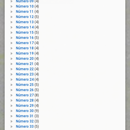
Número 09
(4)
Presentación
Número 10
(4)
Propuestas
Número 11
(4)
Publicacion
Número 12
(5)
Número 13
(4)
Reconstrucción
Número 14
(4)
Servicios
Número 15
(5)
Publicos
Número 16
(5)
Número 17
(4)
Sostenibilidad
Número 18
(4)
Superación
Número 19
(4)
Justa
Número 20
(4)
Número 21
(4)
Transición
Número 22
(4)
Ecológica
Número 23
(4)
Número 24
(4)
Número 25
(5)
Número 26
(5)
Número 27
(8)
Número 28
(4)
Número 29
(4)
Número 30
(9)
Número 31
(3)
Número 32
(3)
Número 33
(5)