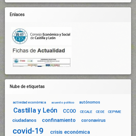
Enlaces
Nube de etiquetas
autónomos
actividad económica
acuerdo político
Castilla y León
CCOO
CECALE
CEOE
CEPYME
confinamiento
ciudadanos
coronavirus
covid-19
crisis económica