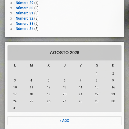
Número 29
(4)
Número 30
(9)
Número 31
(3)
Número 32
(3)
Número 33
(5)
Número 34
(5)
AGOSTO 2026
L
M
X
J
V
S
D
1
2
3
4
5
6
7
8
9
10
11
12
13
14
15
16
17
18
19
20
21
22
23
24
25
26
27
28
29
30
31
« AGO