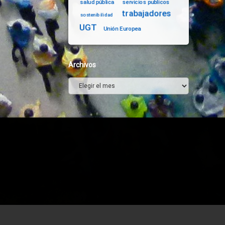
salud pública
servicios publicos
trabajadores
sostenibilidad
UGT
Unión Europea
Archivos
Archivos