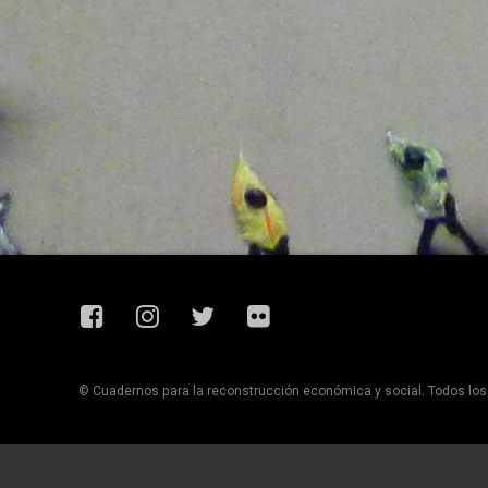
Facebook
Instagram
Twitter
Flickr
© Cuadernos para la reconstrucción económica y social. Todos lo