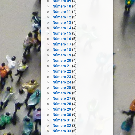
Número 09
(4)
Número 10
(4)
Número 11
(4)
Número 12
(5)
Número 13
(4)
Número 14
(4)
Número 15
(5)
Número 16
(5)
Número 17
(4)
Número 18
(4)
Número 19
(4)
Número 20
(4)
Número 21
(4)
Número 22
(4)
Número 23
(4)
Número 24
(4)
Número 25
(5)
Número 26
(5)
Número 27
(8)
Número 28
(4)
Número 29
(4)
Número 30
(9)
Número 31
(3)
Número 32
(3)
Número 33
(5)