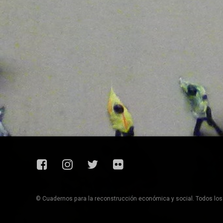
Facebook
Instagram
Twitter
Flickr
© Cuadernos para la reconstrucción económica y social. Todos lo