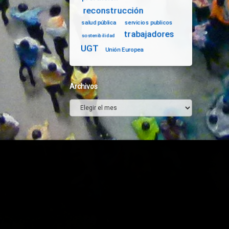
reconstrucción
salud pública
servicios publicos
trabajadores
sostenibilidad
UGT
Unión Europea
Archivos
Archivos