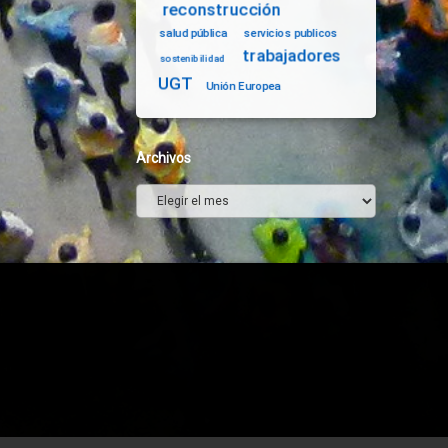
reconstrucción
salud pública
servicios publicos
trabajadores
sostenibilidad
UGT
Unión Europea
Archivos
Archivos