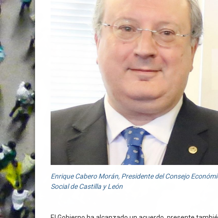
Enrique Cabero Morán, Presidente del Consejo Económi
Social de Castilla y León
El Gobierno ha alcanzado un acuerdo, presente también