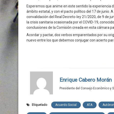
Esperemos que anime en este sentido la experiencia de 
ámbito estatal, y con el pacto político del 17 de junio.
convalidación del Real Decreto-ley 21/2020, de 9 de ju
la crisis sanitaria ocasionada por el COVID-19, conocid
conclusiones de la Comisión creada en esta cámara pa
Acordar y pactar, dos verbos emparentados por su ori
nuevo entre los que debemos conjugar con acierto para 
Enrique Cabero Morán
Presidente del Consejo Económico y So
Etiquetado
Acuerdo Social
ATA
Autóno