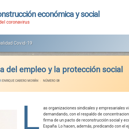
onstrucción económica y social
 del coronavirus
ualidad Covid-19
 del empleo y la protección social
R
ENRIQUE CABERO MORÁN
CATEGORÍAS:
NÚMERO 08
L
as organizaciones sindicales y empresariales v
demandando, con el respaldo de concentracione
firma de un pacto de reconstrucción social y e
España. Lo hacen, además, predicando con el e