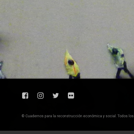
Facebook
Instagram
Twitter
Flickr
© Cuadernos para la reconstrucción económica y social. Todos lo