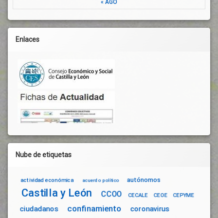
« AGO
Enlaces
Nube de etiquetas
autónomos
actividad económica
acuerdo político
Castilla y León
CCOO
CECALE
CEOE
CEPYME
confinamiento
ciudadanos
coronavirus