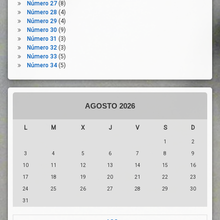
Universidad
Número 27
(8)
Número 28
(4)
Número 29
(4)
Número 30
(9)
Número 31
(3)
Número 32
(3)
Número 33
(5)
Número 34
(5)
AGOSTO 2026
L
M
X
J
V
S
D
1
2
3
4
5
6
7
8
9
10
11
12
13
14
15
16
17
18
19
20
21
22
23
24
25
26
27
28
29
30
31