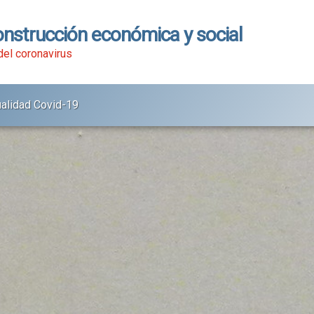
onstrucción económica y social
 del coronavirus
ualidad Covid-19