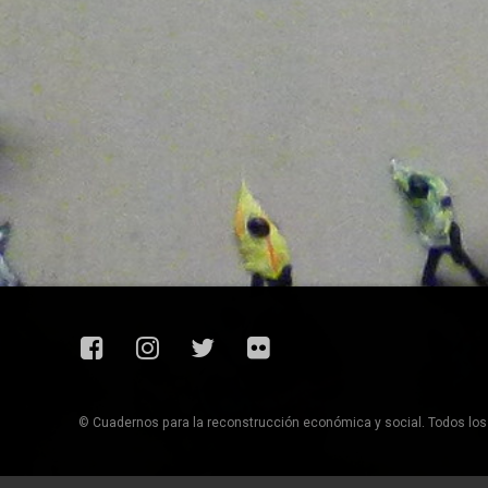
Facebook
Instagram
Twitter
Flickr
© Cuadernos para la reconstrucción económica y social. Todos lo