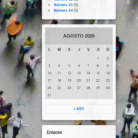
Número 33
(5)
Número 34
(5)
AGOSTO 2026
L
M
X
J
V
S
D
1
2
3
4
5
6
7
8
9
10
11
12
13
14
15
16
17
18
19
20
21
22
23
24
25
26
27
28
29
30
31
« AGO
Enlaces