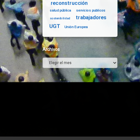
reconstrucción
salud pública
servicios publicos
trabajadores
sostenibilidad
UGT
Unión Europea
Archivos
Archivos