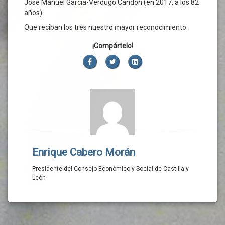
José Manuel García-Verdugo Candón (en 2017, a los 82
años).
Que reciban los tres nuestro mayor reconocimiento.
¡Compártelo!
Facebook
Twitter
LinkedIn
Enrique Cabero Morán
Presidente del Consejo Económico y Social de Castilla y
León