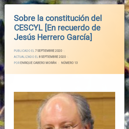
Sobre la constitución del
CESCYL [En recuerdo de
Jesús Herrero García]
PUBLICADO EL
7 SEPTIEMBRE 2020
ACTUALIZADO EL
8 SEPTIEMBRE 2020
POR
ENRIQUE CABERO MORÁN
CATEGORÍAS:
NÚMERO 13