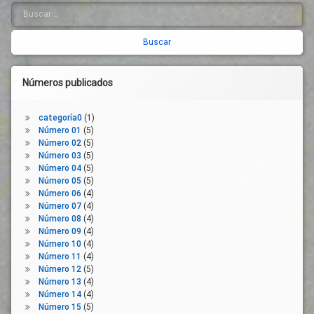
Buscar:
Barra
lateral
derecha
Números publicados
categoría0
(1)
Número 01
(5)
Número 02
(5)
Número 03
(5)
Número 04
(5)
Número 05
(5)
Número 06
(4)
Número 07
(4)
Número 08
(4)
Número 09
(4)
Número 10
(4)
Número 11
(4)
Número 12
(5)
Número 13
(4)
Número 14
(4)
Número 15
(5)