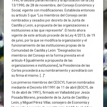
1990, el debate parlamentario y la aprobación de la Ley
13/1990, de 28 de noviembre, del Consejo Económico y
Social, vigente con modificaciones. Establecía entonces
su artículo 5 que “Los miembros del Consejo serán
nombrados y cesados por decreto de la Junta de
Castilla y León, a propuesta de las organizaciones e
instituciones a las que represente”. El texto ahora
vigente de este artículo procede de la Ley 4/2013, de 19
de junio, por la que se modifica la organización y el
funcionamiento de las instituciones propias de la
Comunidad de Castilla y León: “Designados los
miembros del Consejo en la forma prevista en el
artículo 4 [igualmente a propuesta de las
organizaciones e instituciones], la Presidencia de las
Cortes procederá a su nombramiento y acreditará con
su firma el mismo. […]”.
Los primeros miembros del CESCYL fueron nombrados
mediante el Decreto 69/1991 de 11 de abril (BOCYL de
16 de abril de 1991), firmado en Valladolid por Jesús
Posada Moreno, presidente de la Junta de Castilla y
León, y Miguel Pérez Villar, consejero de Economía y