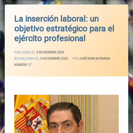
La inserción laboral: un
objetivo estratégico para el
ejército profesional
PUBLICADO EL
3 NOVIEMBRE 2020
ACTUALIZADO EL
3 NOVIEMBRE 2020
POR
JOSÉ RIVAS MORIANA
CATEGORÍAS:
NÚMERO 17