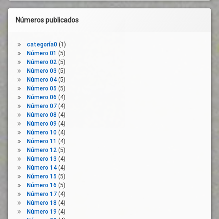
derecha
Números publicados
categoría0
(1)
Número 01
(5)
Número 02
(5)
Número 03
(5)
Número 04
(5)
Número 05
(5)
Número 06
(4)
Número 07
(4)
Número 08
(4)
Número 09
(4)
Número 10
(4)
Número 11
(4)
Número 12
(5)
Número 13
(4)
Número 14
(4)
Número 15
(5)
Número 16
(5)
Número 17
(4)
Número 18
(4)
Número 19
(4)