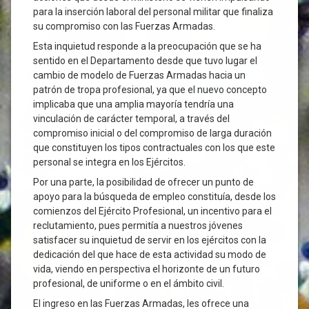
para la inserción laboral del personal militar que finaliza
su compromiso con las Fuerzas Armadas.
Esta inquietud responde a la preocupación que se ha
sentido en el Departamento desde que tuvo lugar el
cambio de modelo de Fuerzas Armadas hacia un
patrón de tropa profesional, ya que el nuevo concepto
implicaba que una amplia mayoría tendría una
vinculación de carácter temporal, a través del
compromiso inicial o del compromiso de larga duración
que constituyen los tipos contractuales con los que este
personal se integra en los Ejércitos.
Por una parte, la posibilidad de ofrecer un punto de
apoyo para la búsqueda de empleo constituía, desde los
comienzos del Ejército Profesional, un incentivo para el
reclutamiento, pues permitía a nuestros jóvenes
satisfacer su inquietud de servir en los ejércitos con la
dedicación del que hace de esta actividad su modo de
vida, viendo en perspectiva el horizonte de un futuro
profesional, de uniforme o en el ámbito civil.
El ingreso en las Fuerzas Armadas, les ofrece una