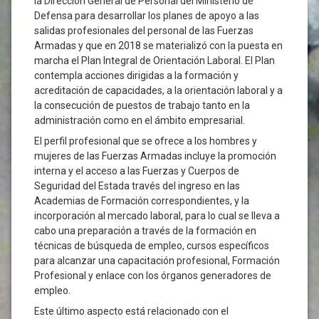
la Dirección General de Personal del Ministerio de
Defensa para desarrollar los planes de apoyo a las
salidas profesionales del personal de las Fuerzas
Armadas y que en 2018 se materializó con la puesta en
marcha el Plan Integral de Orientación Laboral. El Plan
contempla acciones dirigidas a la formación y
acreditación de capacidades, a la orientación laboral y a
la consecución de puestos de trabajo tanto en la
administración como en el ámbito empresarial.
El perfil profesional que se ofrece a los hombres y
mujeres de las Fuerzas Armadas incluye la promoción
interna y el acceso a las Fuerzas y Cuerpos de
Seguridad del Estada través del ingreso en las
Academias de Formación correspondientes, y la
incorporación al mercado laboral, para lo cual se lleva a
cabo una preparación a través de la formación en
técnicas de búsqueda de empleo, cursos específicos
para alcanzar una capacitación profesional, Formación
Profesional y enlace con los órganos generadores de
empleo.
Este último aspecto está relacionado con el