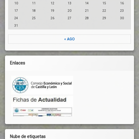
10
11
12
13
14
15
16
17
18
19
20
21
22
23
24
25
26
27
28
29
30
31
« AGO
Enlaces
Nube de etiquetas