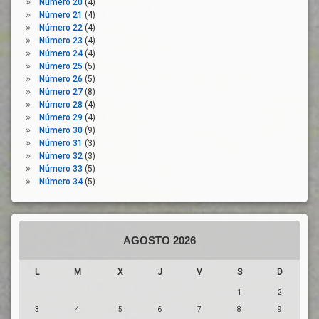
Número 20
(4)
Número 21
(4)
Número 22
(4)
Número 23
(4)
Número 24
(4)
Número 25
(5)
Número 26
(5)
Número 27
(8)
Número 28
(4)
Número 29
(4)
Número 30
(9)
Número 31
(3)
Número 32
(3)
Número 33
(5)
Número 34
(5)
AGOSTO 2026
L
M
X
J
V
S
D
1
2
3
4
5
6
7
8
9