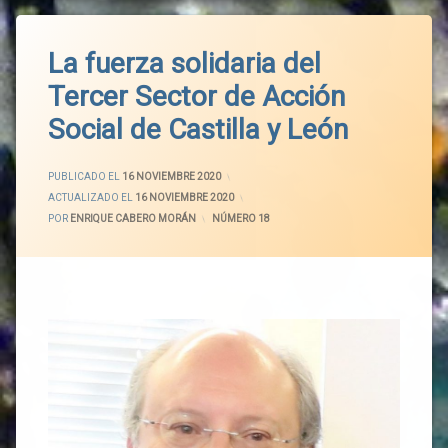
La fuerza solidaria del
Tercer Sector de Acción
Social de Castilla y León
PUBLICADO EL
16 NOVIEMBRE 2020
ACTUALIZADO EL
16 NOVIEMBRE 2020
POR
ENRIQUE CABERO MORÁN
CATEGORÍAS:
NÚMERO 18