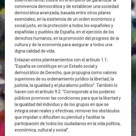
solemnemente, insiste en el empeño de garantizar la
convivencia democrática y de establecer una sociedad
democrática avanzada, basada entre otros pilares
esenciales, en la existencia de un orden económico y
social justo, en la protección a todos los españoles y
españolas y pueblos de España, en el ejercicio de los
derechos humanos, en la promoción del progreso de la
cultura y de la economía para asegurar a todos una
digna calidad de vida.
Enlazan estos planteamientos con el artículo 1.1:
“España se constituye en un Estado social y
democrático de Derecho, que propugna como valores
superiores de su ordenamiento jurídico la libertad, la
justicia, la igualdad y el pluralismo político”. También lo
hacen con el artículo 9.2: “Corresponde a los poderes
públicos promover las condiciones para que la libertad y
la igualdad del individuo y de los grupos en que se
integra sean reales y efectivas; remover los obstáculos
que impidan o dificulten su plenitud y facilitar la
participación de todos los ciudadanos en la vida política,
económica, cultural y social”.