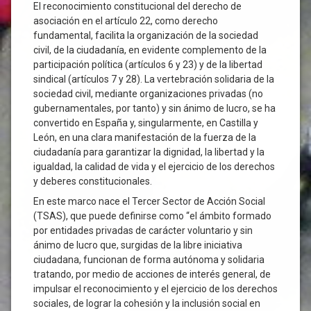
El reconocimiento constitucional del derecho de
asociación en el artículo 22, como derecho
fundamental, facilita la organización de la sociedad
civil, de la ciudadanía, en evidente complemento de la
participación política (artículos 6 y 23) y de la libertad
sindical (artículos 7 y 28). La vertebración solidaria de la
sociedad civil, mediante organizaciones privadas (no
gubernamentales, por tanto) y sin ánimo de lucro, se ha
convertido en España y, singularmente, en Castilla y
León, en una clara manifestación de la fuerza de la
ciudadanía para garantizar la dignidad, la libertad y la
igualdad, la calidad de vida y el ejercicio de los derechos
y deberes constitucionales.
En este marco nace el Tercer Sector de Acción Social
(TSAS), que puede definirse como “el ámbito formado
por entidades privadas de carácter voluntario y sin
ánimo de lucro que, surgidas de la libre iniciativa
ciudadana, funcionan de forma autónoma y solidaria
tratando, por medio de acciones de interés general, de
impulsar el reconocimiento y el ejercicio de los derechos
sociales, de lograr la cohesión y la inclusión social en