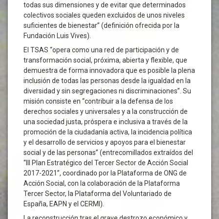
todas sus dimensiones y de evitar que determinados
colectivos sociales queden excluidos de unos niveles
suficientes de bienestar” (definición ofrecida por la
Fundación Luis Vives).
El TSAS “opera como una red de participación y de
transformación social, próxima, abierta y flexible, que
demuestra de forma innovadora que es posible la plena
inclusión de todas las personas desde la igualdad en la
diversidad y sin segregaciones ni discriminaciones”. Su
misión consiste en “contribuir a la defensa de los
derechos sociales y universales y a la construcción de
una sociedad justa, próspera e inclusiva a través de la
promoción de la ciudadanía activa, la incidencia política
y el desarrollo de servicios y apoyos para el bienestar
social y de las personas” (entrecomillados extraídos del
“III Plan Estratégico del Tercer Sector de Acción Social
2017-2021”, coordinado por la Plataforma de ONG de
Acción Social, con la colaboración de la Plataforma
Tercer Sector, la Plataforma del Voluntariado de
España, EAPN y el CERMI).
La reconstrucción tras el grave destrozo económico y