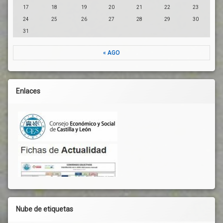
17
18
19
20
21
22
23
24
25
26
27
28
29
30
31
« AGO
Enlaces
Nube de etiquetas