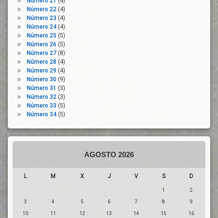
Número 21
(4)
Número 22
(4)
Número 23
(4)
Número 24
(4)
Número 25
(5)
Número 26
(5)
Número 27
(8)
Número 28
(4)
Número 29
(4)
Número 30
(9)
Número 31
(3)
Número 32
(3)
Número 33
(5)
Número 34
(5)
AGOSTO 2026
L
M
X
J
V
S
D
1
2
3
4
5
6
7
8
9
10
11
12
13
14
15
16