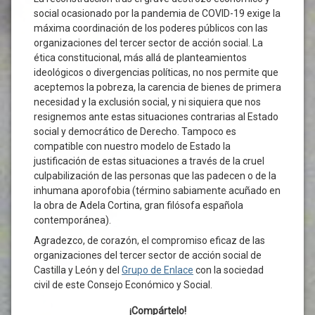
social ocasionado por la pandemia de COVID-19 exige la
máxima coordinación de los poderes públicos con las
organizaciones del tercer sector de acción social. La
ética constitucional, más allá de planteamientos
ideológicos o divergencias políticas, no nos permite que
aceptemos la pobreza, la carencia de bienes de primera
necesidad y la exclusión social, y ni siquiera que nos
resignemos ante estas situaciones contrarias al Estado
social y democrático de Derecho. Tampoco es
compatible con nuestro modelo de Estado la
justificación de estas situaciones a través de la cruel
culpabilización de las personas que las padecen o de la
inhumana aporofobia (término sabiamente acuñado en
la obra de Adela Cortina, gran filósofa española
contemporánea).
Agradezco, de corazón, el compromiso eficaz de las
organizaciones del tercer sector de acción social de
Castilla y León y del
Grupo de Enlace
con la sociedad
civil de este Consejo Económico y Social.
¡Compártelo!