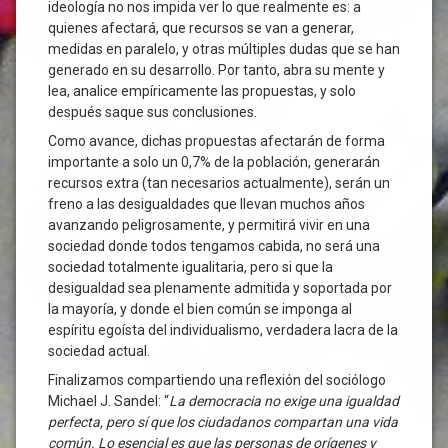
ideología no nos impida ver lo que realmente es: a
quienes afectará, que recursos se van a generar,
medidas en paralelo, y otras múltiples dudas que se han
generado en su desarrollo. Por tanto, abra su mente y
lea, analice empíricamente las propuestas, y solo
después saque sus conclusiones.
Como avance, dichas propuestas afectarán de forma
importante a solo un 0,7% de la población, generarán
recursos extra (tan necesarios actualmente), serán un
freno a las desigualdades que llevan muchos años
avanzando peligrosamente, y permitirá vivir en una
sociedad donde todos tengamos cabida, no será una
sociedad totalmente igualitaria, pero si que la
desigualdad sea plenamente admitida y soportada por
la mayoría, y donde el bien común se imponga al
espíritu egoísta del individualismo, verdadera lacra de la
sociedad actual.
Finalizamos compartiendo una reflexión del sociólogo
Michael J. Sandel: “
La democracia no exige una igualdad
perfecta, pero sí que los ciudadanos compartan una vida
común. Lo esencial es que las personas de orígenes y