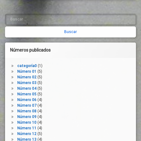
Buscar:
Barra
lateral
derecha
Números publicados
categoría0
(1)
Número 01
(5)
Número 02
(5)
Número 03
(5)
Número 04
(5)
Número 05
(5)
Número 06
(4)
Número 07
(4)
Número 08
(4)
Número 09
(4)
Número 10
(4)
Número 11
(4)
Número 12
(5)
Número 13
(4)