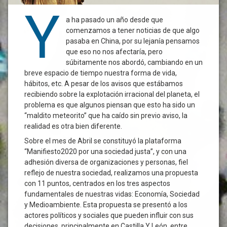
Y
a ha pasado un año desde que
comenzamos a tener noticias de que algo
pasaba en China, por su lejanía pensamos
que eso no nos afectaría, pero
súbitamente nos abordó, cambiando en un
breve espacio de tiempo nuestra forma de vida,
hábitos, etc. A pesar de los avisos que estábamos
recibiendo sobre la explotación irracional del planeta, el
problema es que algunos piensan que esto ha sido un
“maldito meteorito” que ha caído sin previo aviso, la
realidad es otra bien diferente.
Sobre el mes de Abril se constituyó la plataforma
“Manifiesto2020 por una sociedad justa”, y con una
adhesión diversa de organizaciones y personas, fiel
reflejo de nuestra sociedad, realizamos una propuesta
con 11 puntos, centrados en los tres aspectos
fundamentales de nuestras vidas: Economía, Sociedad
y Medioambiente. Esta propuesta se presentó a los
actores políticos y sociales que pueden influir con sus
decisiones, principalmente en Castilla Y León, entre