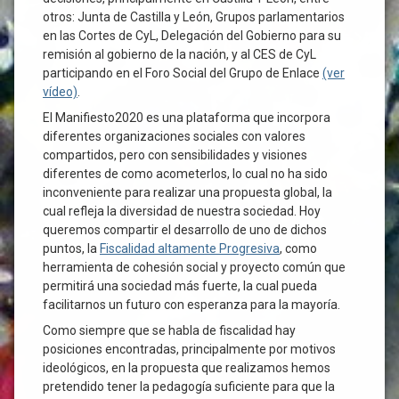
otros: Junta de Castilla y León, Grupos parlamentarios
en las Cortes de CyL, Delegación del Gobierno para su
remisión al gobierno de la nación, y al CES de CyL
participando en el Foro Social del Grupo de Enlace
(ver
vídeo)
.
El Manifiesto2020 es una plataforma que incorpora
diferentes organizaciones sociales con valores
compartidos, pero con sensibilidades y visiones
diferentes de como acometerlos, lo cual no ha sido
inconveniente para realizar una propuesta global, la
cual refleja la diversidad de nuestra sociedad. Hoy
queremos compartir el desarrollo de uno de dichos
puntos, la
Fiscalidad altamente Progresiva
, como
herramienta de cohesión social y proyecto común que
permitirá una sociedad más fuerte, la cual pueda
facilitarnos un futuro con esperanza para la mayoría.
Como siempre que se habla de fiscalidad hay
posiciones encontradas, principalmente por motivos
ideológicos, en la propuesta que realizamos hemos
pretendido tener la pedagogía suficiente para que la