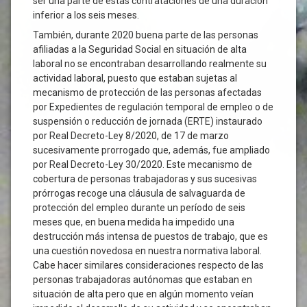
ser una parte de estas contrataciones de una duración
inferior a los seis meses.
También, durante 2020 buena parte de las personas
afiliadas a la Seguridad Social en situación de alta
laboral no se encontraban desarrollando realmente su
actividad laboral, puesto que estaban sujetas al
mecanismo de protección de las personas afectadas
por Expedientes de regulación temporal de empleo o de
suspensión o reducción de jornada (ERTE) instaurado
por Real Decreto-Ley 8/2020, de 17 de marzo
sucesivamente prorrogado que, además, fue ampliado
por Real Decreto-Ley 30/2020. Este mecanismo de
cobertura de personas trabajadoras y sus sucesivas
prórrogas recoge una cláusula de salvaguarda de
protección del empleo durante un período de seis
meses que, en buena medida ha impedido una
destrucción más intensa de puestos de trabajo, que es
una cuestión novedosa en nuestra normativa laboral.
Cabe hacer similares consideraciones respecto de las
personas trabajadoras autónomas que estaban en
situación de alta pero que en algún momento veían