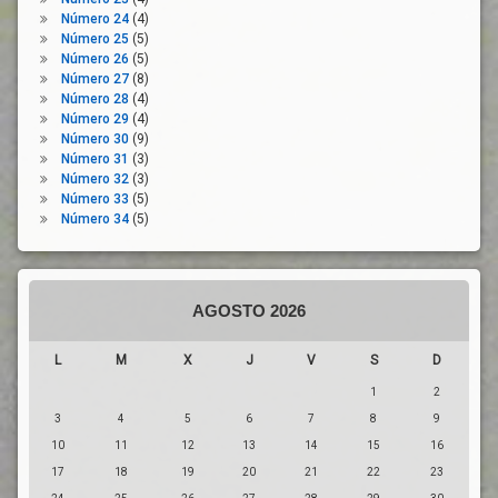
Número 24
(4)
Número 25
(5)
Número 26
(5)
Número 27
(8)
Número 28
(4)
Número 29
(4)
Número 30
(9)
Número 31
(3)
Número 32
(3)
Número 33
(5)
Número 34
(5)
AGOSTO 2026
L
M
X
J
V
S
D
1
2
3
4
5
6
7
8
9
10
11
12
13
14
15
16
17
18
19
20
21
22
23