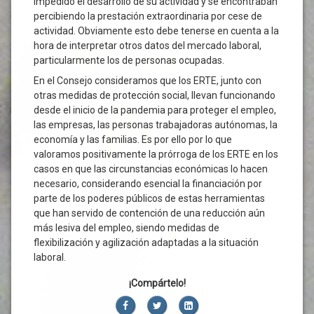
impedido el desarrollo de su actividad y se encontraban
percibiendo la prestación extraordinaria por cese de
actividad. Obviamente esto debe tenerse en cuenta a la
hora de interpretar otros datos del mercado laboral,
particularmente los de personas ocupadas.
En el Consejo consideramos que los ERTE, junto con
otras medidas de protección social, llevan funcionando
desde el inicio de la pandemia para proteger el empleo,
las empresas, las personas trabajadoras autónomas, la
economía y las familias. Es por ello por lo que
valoramos positivamente la prórroga de los ERTE en los
casos en que las circunstancias económicas lo hacen
necesario, considerando esencial la financiación por
parte de los poderes públicos de estas herramientas
que han servido de contención de una reducción aún
más lesiva del empleo, siendo medidas de
flexibilización y agilización adaptadas a la situación
laboral.
¡Compártelo!
Facebook
Twitter
LinkedIn