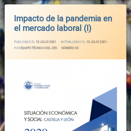
Impacto de la pandemia en
el mercado laboral (I)
PUBLICADO EL
13 JULIO 2021
ACTUALIZADO EL
13 JULIO 2021
POR
EQUIPO TÉCNICO DEL CES
CATEGORÍAS:
NÚMERO 30