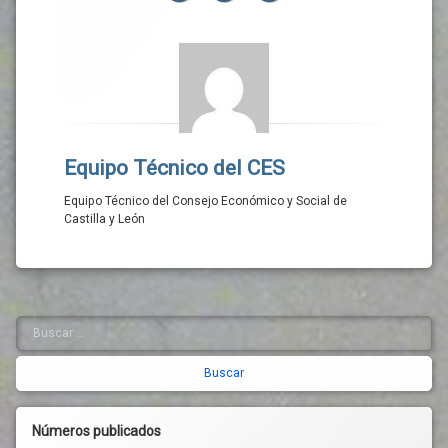
Equipo Técnico del CES
Equipo Técnico del Consejo Económico y Social de
Castilla y León
Buscar:
Barra
lateral
derecha
Números publicados