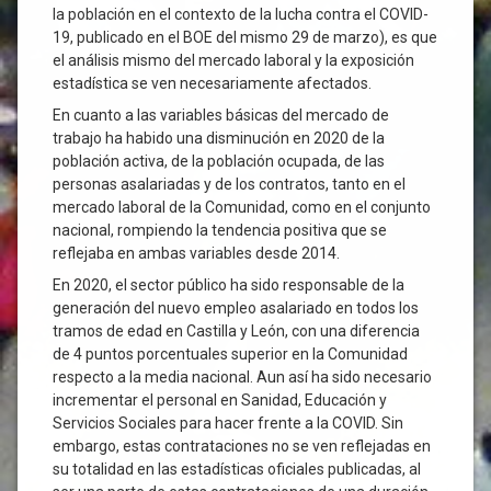
la población en el contexto de la lucha contra el COVID-
19, publicado en el BOE del mismo 29 de marzo), es que
el análisis mismo del mercado laboral y la exposición
estadística se ven necesariamente afectados.
En cuanto a las variables básicas del mercado de
trabajo ha habido una disminución en 2020 de la
población activa, de la población ocupada, de las
personas asalariadas y de los contratos, tanto en el
mercado laboral de la Comunidad, como en el conjunto
nacional, rompiendo la tendencia positiva que se
reflejaba en ambas variables desde 2014.
En 2020, el sector público ha sido responsable de la
generación del nuevo empleo asalariado en todos los
tramos de edad en Castilla y León, con una diferencia
de 4 puntos porcentuales superior en la Comunidad
respecto a la media nacional. Aun así ha sido necesario
incrementar el personal en Sanidad, Educación y
Servicios Sociales para hacer frente a la COVID. Sin
embargo, estas contrataciones no se ven reflejadas en
su totalidad en las estadísticas oficiales publicadas, al