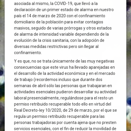
asociada al mismo, la COVID-19, que llevó a la
declaración de un primer estado de alarma en nuestro
país el 14 de marzo de 2020 con el confinamiento
domiciliario de la población para evitar contagios
masivos, seguido de varias prórrogas y otros estados
de alarma de intensidad variable dependiendo de la
evolución de la crisis sanitaria, con la adopción de
diversas medidas restrictivas pero sin llegar al
confinamiento.
Y es que, no se trata únicamente de las muy negativas
consecuencias que este virus ha llevado aparejadas en
el desarrollo de la actividad económica y en el mercado
de trabajo (recordemos incluso que durante dos
semanas de abril sólo las personas que trabajaran en
actividades esenciales pudieron desarrollar su actividad
laboral presencialmente, regulándose para el resto un
permiso retribuido recuperable todo ello en virtud del
Real Decreto-ley 10/2020, de 29 de marzo, por el que se
regula un permiso retribuido recuperable para las
personas trabajadoras por cuenta ajena que no presten
servicios esenciales, con el fin de reducir la movilidad de