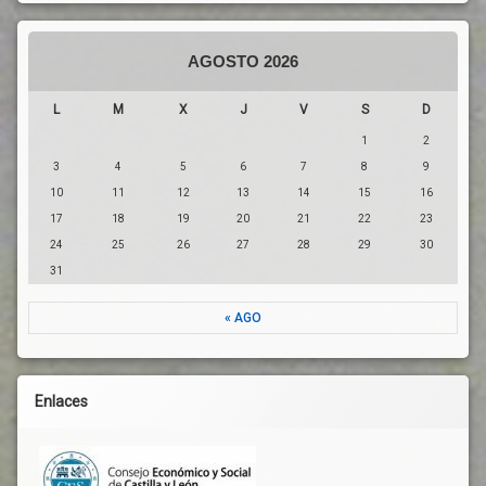
AGOSTO 2026
L
M
X
J
V
S
D
1
2
3
4
5
6
7
8
9
10
11
12
13
14
15
16
17
18
19
20
21
22
23
24
25
26
27
28
29
30
31
« AGO
Enlaces