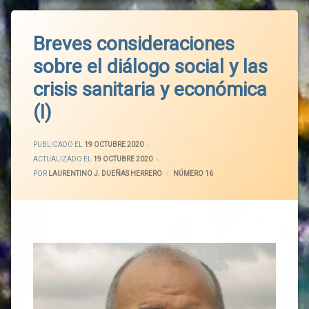
Breves consideraciones
sobre el diálogo social y las
crisis sanitaria y económica
(I)
PUBLICADO EL
19 OCTUBRE 2020
ACTUALIZADO EL
19 OCTUBRE 2020
POR
LAURENTINO J. DUEÑAS HERRERO
CATEGORÍAS:
NÚMERO 16