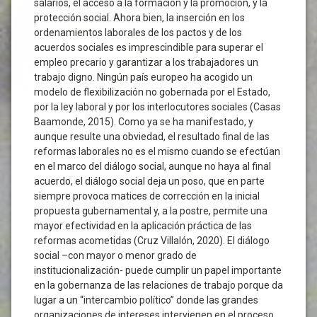
salarios, el acceso a la formación y la promoción, y la
protección social. Ahora bien, la inserción en los
ordenamientos laborales de los pactos y de los
acuerdos sociales es imprescindible para superar el
empleo precario y garantizar a los trabajadores un
trabajo digno. Ningún país europeo ha acogido un
modelo de flexibilización no gobernada por el Estado,
por la ley laboral y por los interlocutores sociales (Casas
Baamonde, 2015). Como ya se ha manifestado, y
aunque resulte una obviedad, el resultado final de las
reformas laborales no es el mismo cuando se efectúan
en el marco del diálogo social, aunque no haya al final
acuerdo, el diálogo social deja un poso, que en parte
siempre provoca matices de corrección en la inicial
propuesta gubernamental y, a la postre, permite una
mayor efectividad en la aplicación práctica de las
reformas acometidas (Cruz Villalón, 2020). El diálogo
social –con mayor o menor grado de
institucionalización- puede cumplir un papel importante
en la gobernanza de las relaciones de trabajo porque da
lugar a un “intercambio político” donde las grandes
organizaciones de intereses intervienen en el proceso