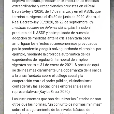
objetivo consistió, precisamente, modular las medidas
extraordinarias y excepcionales previstas en el Real
Decreto-ley 8/2020, de 17 de marzo, y en el I ASDE, que
terminó su vigencia el día 30 de junio de 2020. Ahora, el
Real Decreto-ley 30/2020, de 29 de septiembre,
de
medidas sociales en defensa del empleo
, ha sido el
producto del III ASDE y ha impulsado de nuevo la
adopción de medidas ante la crisis sanitaria para
amortiguar los efectos socioeconómicos provocados
por la pandemia y seguir salvaguardando el empleo, por
ejemplo, mediante la prórroga automática de los
expedientes de regulación temporal de empleo
vigentes hasta el 31 de enero de 2021. A partir de aquí
se delinea más claramente una gobernanza de la salida
a la crisis fundada sobre el diálogo social y la
cooperación entre el poder público, el sindicalismo
confederal y las asociaciones empresariales más
representativas (Baylos Grau, 2020).
Los instrumentos que han de utilizar los Estados no son
otros que las normas, “un conjunto de normas mínimas”
sobre el aseguramiento de los niveles básicos de