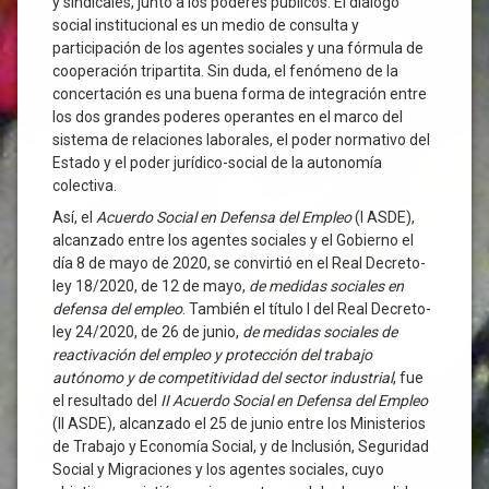
y sindicales, junto a los poderes públicos. El diálogo
social institucional es un medio de consulta y
participación de los agentes sociales y una fórmula de
cooperación tripartita. Sin duda, el fenómeno de la
concertación es una buena forma de integración entre
los dos grandes poderes operantes en el marco del
sistema de relaciones laborales, el poder normativo del
Estado y el poder jurídico-social de la autonomía
colectiva.
Así, el
Acuerdo Social en Defensa del Empleo
(I ASDE),
alcanzado entre los agentes sociales y el Gobierno el
día 8 de mayo de 2020, se convirtió en el Real Decreto-
ley 18/2020, de 12 de mayo,
de medidas sociales en
defensa del empleo
. También el título I del Real Decreto-
ley 24/2020, de 26 de junio,
de medidas sociales de
reactivación del empleo y protección del trabajo
autónomo y de competitividad del sector industrial
, fue
el resultado del
II Acuerdo Social
en Defensa del Empleo
(II ASDE), alcanzado el 25 de junio entre los Ministerios
de Trabajo y Economía Social, y de Inclusión, Seguridad
Social y Migraciones y los agentes sociales, cuyo