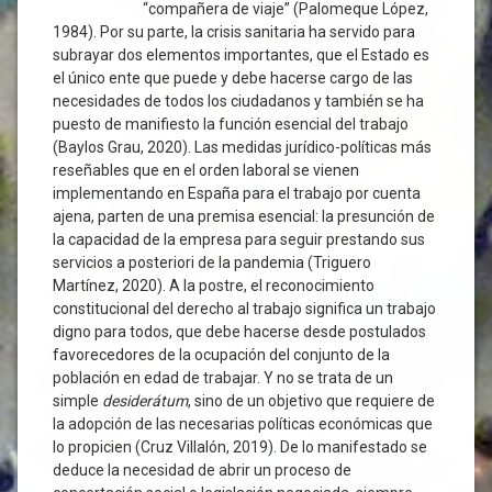
“compañera de viaje” (Palomeque López,
1984). Por su parte, la crisis sanitaria ha servido para
subrayar dos elementos importantes, que el Estado es
el único ente que puede y debe hacerse cargo de las
necesidades de todos los ciudadanos y también se ha
puesto de manifiesto la función esencial del trabajo
(Baylos Grau, 2020). Las medidas jurídico-políticas más
reseñables que en el orden laboral se vienen
implementando en España para el trabajo por cuenta
ajena, parten de una premisa esencial: la presunción de
la capacidad de la empresa para seguir prestando sus
servicios a posteriori de la pandemia (Triguero
Martínez, 2020). A la postre, el reconocimiento
constitucional del derecho al trabajo significa un trabajo
digno para todos, que debe hacerse desde postulados
favorecedores de la ocupación del conjunto de la
población en edad de trabajar. Y no se trata de un
simple
desiderátum
, sino de un objetivo que requiere de
la adopción de las necesarias políticas económicas que
lo propicien (Cruz Villalón, 2019). De lo manifestado se
deduce la necesidad de abrir un proceso de