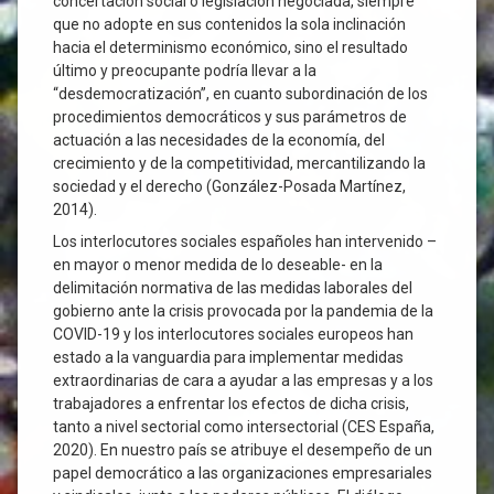
concertación social o legislación negociada, siempre
que no adopte en sus contenidos la sola inclinación
hacia el determinismo económico, sino el resultado
último y preocupante podría llevar a la
“desdemocratización”, en cuanto subordinación de los
procedimientos democráticos y sus parámetros de
actuación a las necesidades de la economía, del
crecimiento y de la competitividad, mercantilizando la
sociedad y el derecho (González-Posada Martínez,
2014).
Los interlocutores sociales españoles han intervenido –
en mayor o menor medida de lo deseable- en la
delimitación normativa de las medidas laborales del
gobierno ante la crisis provocada por la pandemia de la
COVID-19 y los interlocutores sociales europeos han
estado a la vanguardia para implementar medidas
extraordinarias de cara a ayudar a las empresas y a los
trabajadores a enfrentar los efectos de dicha crisis,
tanto a nivel sectorial como intersectorial (CES España,
2020). En nuestro país se atribuye el desempeño de un
papel democrático a las organizaciones empresariales