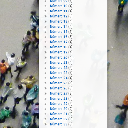
Número 09
(4)
Número 10
(4)
Número 11
(4)
Número 12
(5)
Número 13
(4)
Número 14
(4)
Número 15
(5)
Número 16
(5)
Número 17
(4)
Número 18
(4)
Número 19
(4)
Número 20
(4)
Número 21
(4)
Número 22
(4)
Número 23
(4)
Número 24
(4)
Número 25
(5)
Número 26
(5)
Número 27
(8)
Número 28
(4)
Número 29
(4)
Número 30
(9)
Número 31
(3)
Número 32
(3)
Número 33
(5)