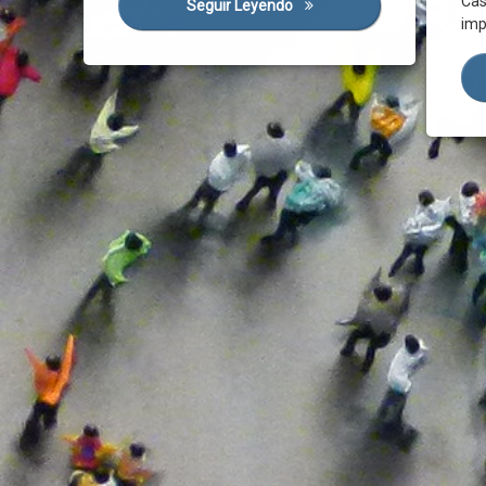
Cas
Seguir Leyendo
Nuestra Comunidad Necesita
imp