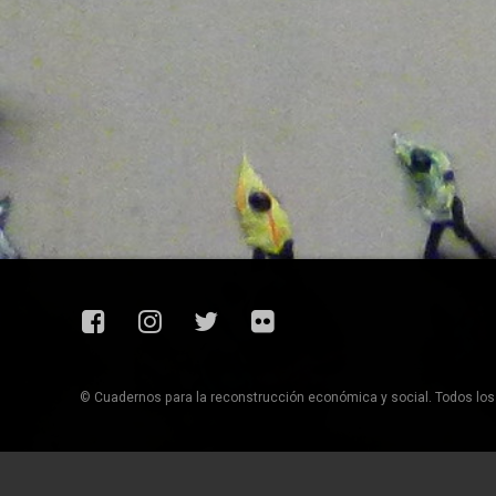
Facebook
Instagram
Twitter
Flickr
© Cuadernos para la reconstrucción económica y social. Todos lo