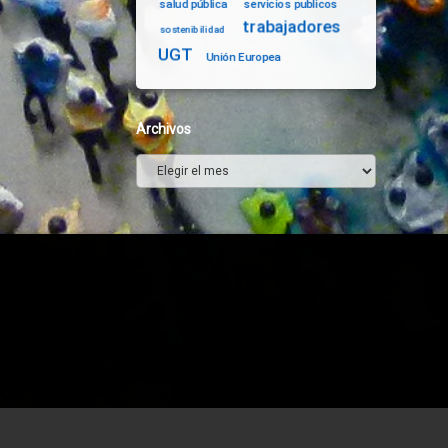
salud pública
servicios publicos
trabajadores
sostenibilidad
UGT
Unión Europea
Archivos
Archivos