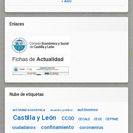
« AGO
Enlaces
Nube de etiquetas
autónomos
actividad económica
acuerdo político
Castilla y León
CCOO
CECALE
CEOE
CEPYME
confinamiento
ciudadanos
coronavirus