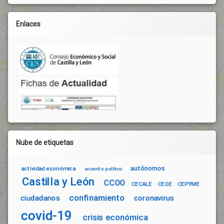
Enlaces
Nube de etiquetas
autónomos
actividad económica
acuerdo político
Castilla y León
CCOO
CECALE
CEOE
CEPYME
confinamiento
ciudadanos
coronavirus
covid-19
crisis económica