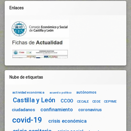
Enlaces
Nube de etiquetas
autónomos
actividad económica
acuerdo político
Castilla y León
CCOO
CECALE
CEOE
CEPYME
confinamiento
ciudadanos
coronavirus
covid-19
crisis económica