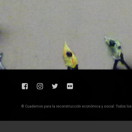
Facebook
Instagram
Twitter
Flickr
© Cuadernos para la reconstrucción económica y social. Todos lo