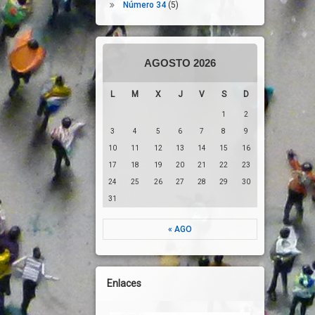
Número 34
(5)
AGOSTO 2026
L
M
X
J
V
S
D
1
2
3
4
5
6
7
8
9
10
11
12
13
14
15
16
17
18
19
20
21
22
23
24
25
26
27
28
29
30
31
« AGO
Enlaces