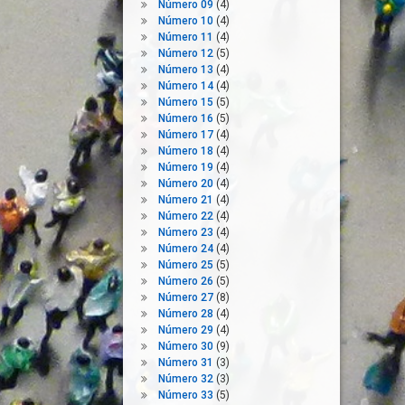
Número 09
(4)
Número 10
(4)
Número 11
(4)
Número 12
(5)
Número 13
(4)
Número 14
(4)
Número 15
(5)
Número 16
(5)
Número 17
(4)
Número 18
(4)
Número 19
(4)
Número 20
(4)
Número 21
(4)
Número 22
(4)
Número 23
(4)
Número 24
(4)
Número 25
(5)
Número 26
(5)
Número 27
(8)
Número 28
(4)
Número 29
(4)
Número 30
(9)
Número 31
(3)
Número 32
(3)
Número 33
(5)