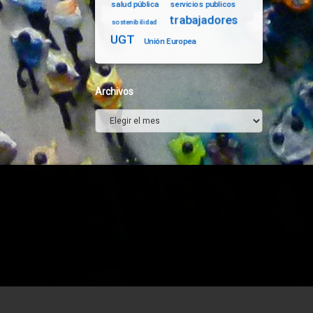
salud pública
servicios publicos
trabajadores
sostenibilidad
UGT
Unión Europea
Archivos
Archivos