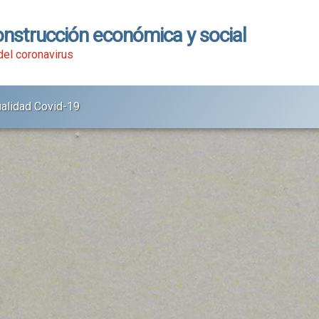
onstrucción económica y social
 del coronavirus
ualidad Covid-19