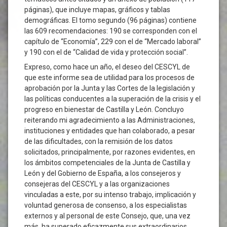
páginas), que incluye mapas, gráficos y tablas
demográficas. El tomo segundo (96 páginas) contiene
las 609 recomendaciones: 190 se corresponden con el
capítulo de “Economía”, 229 con el de “Mercado laboral”
y 190 con el de “Calidad de vida y protección social”.
Expreso, como hace un año, el deseo del CESCYL de
que este informe sea de utilidad para los procesos de
aprobación por la Junta y las Cortes de la legislación y
las políticas conducentes a la superación de la crisis y el
progreso en bienestar de Castilla y León. Concluyo
reiterando mi agradecimiento a las Administraciones,
instituciones y entidades que han colaborado, a pesar
de las dificultades, con la remisión de los datos
solicitados, principalmente, por razones evidentes, en
los ámbitos competenciales de la Junta de Castilla y
León y del Gobierno de España, a los consejeros y
consejeras del CESCYL y a las organizaciones
vinculadas a este, por su intenso trabajo, implicación y
voluntad generosa de consenso, a los especialistas
externos y al personal de este Consejo, que, una vez
más, ha superado eficazmente sus extraordinarios