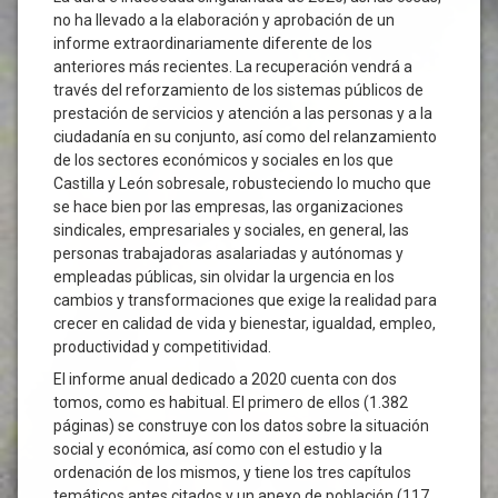
no ha llevado a la elaboración y aprobación de un
informe extraordinariamente diferente de los
anteriores más recientes. La recuperación vendrá a
través del reforzamiento de los sistemas públicos de
prestación de servicios y atención a las personas y a la
ciudadanía en su conjunto, así como del relanzamiento
de los sectores económicos y sociales en los que
Castilla y León sobresale, robusteciendo lo mucho que
se hace bien por las empresas, las organizaciones
sindicales, empresariales y sociales, en general, las
personas trabajadoras asalariadas y autónomas y
empleadas públicas, sin olvidar la urgencia en los
cambios y transformaciones que exige la realidad para
crecer en calidad de vida y bienestar, igualdad, empleo,
productividad y competitividad.
El informe anual dedicado a 2020 cuenta con dos
tomos, como es habitual. El primero de ellos (1.382
páginas) se construye con los datos sobre la situación
social y económica, así como con el estudio y la
ordenación de los mismos, y tiene los tres capítulos
temáticos antes citados y un anexo de población (117