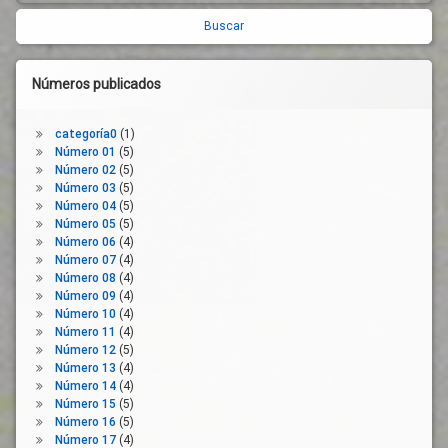
lateral
derecha
Números publicados
categoría0
(1)
Número 01
(5)
Número 02
(5)
Número 03
(5)
Número 04
(5)
Número 05
(5)
Número 06
(4)
Número 07
(4)
Número 08
(4)
Número 09
(4)
Número 10
(4)
Número 11
(4)
Número 12
(5)
Número 13
(4)
Número 14
(4)
Número 15
(5)
Número 16
(5)
Número 17
(4)