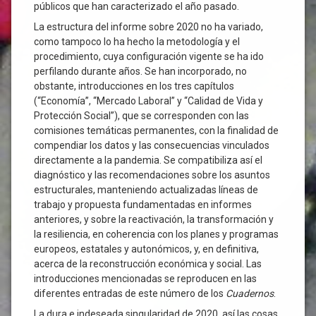
públicos que han caracterizado el año pasado.
La estructura del informe sobre 2020 no ha variado,
como tampoco lo ha hecho la metodología y el
procedimiento, cuya configuración vigente se ha ido
perfilando durante años. Se han incorporado, no
obstante, introducciones en los tres capítulos
(“Economía”, “Mercado Laboral” y “Calidad de Vida y
Protección Social”), que se corresponden con las
comisiones temáticas permanentes, con la finalidad de
compendiar los datos y las consecuencias vinculados
directamente a la pandemia. Se compatibiliza así el
diagnóstico y las recomendaciones sobre los asuntos
estructurales, manteniendo actualizadas líneas de
trabajo y propuesta fundamentadas en informes
anteriores, y sobre la reactivación, la transformación y
la resiliencia, en coherencia con los planes y programas
europeos, estatales y autonómicos, y, en definitiva,
acerca de la reconstrucción económica y social. Las
introducciones mencionadas se reproducen en las
diferentes entradas de este número de los
Cuadernos
.
La dura e indeseada singularidad de 2020, así las cosas,