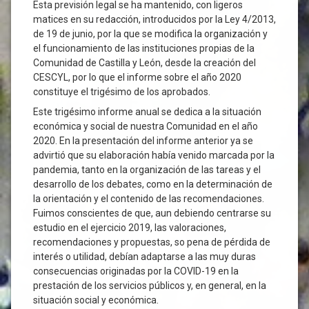
Esta previsión legal se ha mantenido, con ligeros
matices en su redacción, introducidos por la Ley 4/2013,
de 19 de junio, por la que se modifica la organización y
el funcionamiento de las instituciones propias de la
Comunidad de Castilla y León, desde la creación del
CESCYL, por lo que el informe sobre el año 2020
constituye el trigésimo de los aprobados.
Este trigésimo informe anual se dedica a la situación
económica y social de nuestra Comunidad en el año
2020. En la presentación del informe anterior ya se
advirtió que su elaboración había venido marcada por la
pandemia, tanto en la organización de las tareas y el
desarrollo de los debates, como en la determinación de
la orientación y el contenido de las recomendaciones.
Fuimos conscientes de que, aun debiendo centrarse su
estudio en el ejercicio 2019, las valoraciones,
recomendaciones y propuestas, so pena de pérdida de
interés o utilidad, debían adaptarse a las muy duras
consecuencias originadas por la COVID-19 en la
prestación de los servicios públicos y, en general, en la
situación social y económica.