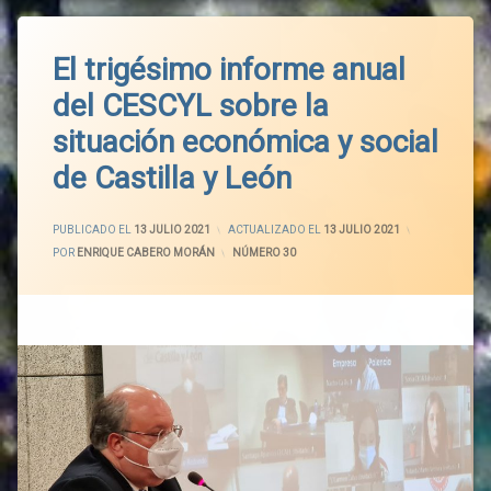
El trigésimo informe anual
del CESCYL sobre la
situación económica y social
de Castilla y León
PUBLICADO EL
13 JULIO 2021
ACTUALIZADO EL
13 JULIO 2021
POR
ENRIQUE CABERO MORÁN
CATEGORÍAS:
NÚMERO 30