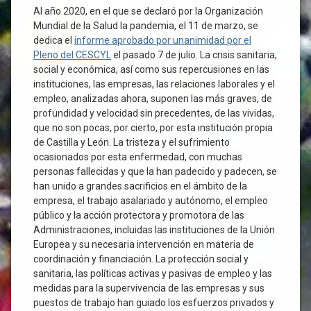
Al año 2020, en el que se declaró por la Organización
Mundial de la Salud la pandemia, el 11 de marzo, se
dedica el
informe aprobado por unanimidad por el
Pleno del CESCYL
el pasado 7 de julio. La crisis sanitaria,
social y económica, así como sus repercusiones en las
instituciones, las empresas, las relaciones laborales y el
empleo, analizadas ahora, suponen las más graves, de
profundidad y velocidad sin precedentes, de las vividas,
que no son pocas, por cierto, por esta institución propia
de Castilla y León. La tristeza y el sufrimiento
ocasionados por esta enfermedad, con muchas
personas fallecidas y que la han padecido y padecen, se
han unido a grandes sacrificios en el ámbito de la
empresa, el trabajo asalariado y autónomo, el empleo
público y la acción protectora y promotora de las
Administraciones, incluidas las instituciones de la Unión
Europea y su necesaria intervención en materia de
coordinación y financiación. La protección social y
sanitaria, las políticas activas y pasivas de empleo y las
medidas para la supervivencia de las empresas y sus
puestos de trabajo han guiado los esfuerzos privados y