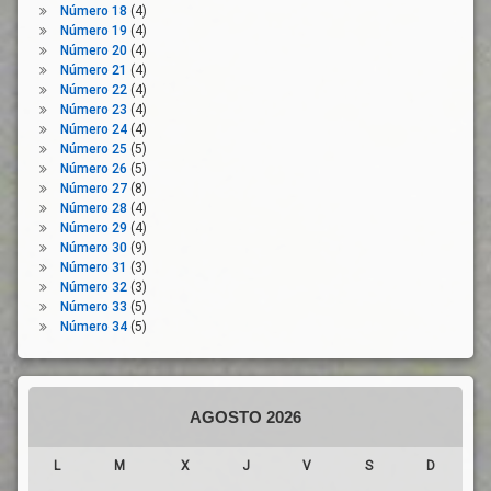
Número 18
(4)
Número 19
(4)
Número 20
(4)
Número 21
(4)
Número 22
(4)
Número 23
(4)
Número 24
(4)
Número 25
(5)
Número 26
(5)
Número 27
(8)
Número 28
(4)
Número 29
(4)
Número 30
(9)
Número 31
(3)
Número 32
(3)
Número 33
(5)
Número 34
(5)
AGOSTO 2026
L
M
X
J
V
S
D