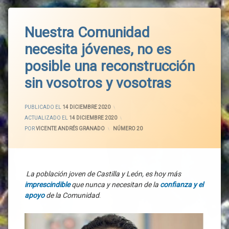
Nuestra Comunidad
necesita jóvenes, no es
posible una reconstrucción
sin vosotros y vosotras
PUBLICADO EL
14 DICIEMBRE 2020
ACTUALIZADO EL
14 DICIEMBRE 2020
POR
VICENTE ANDRÉS GRANADO
CATEGORÍAS:
NÚMERO 20
La población joven de Castilla y León, es hoy más
imprescindible
que nunca y necesitan de la
confianza y el
apoyo
de la Comunidad
.