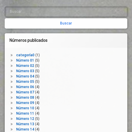
Buscar:
Barra
lateral
derecha
Números publicados
categoría0
(1)
Número 01
(5)
Número 02
(5)
Número 03
(5)
Número 04
(5)
Número 05
(5)
Número 06
(4)
Número 07
(4)
Número 08
(4)
Número 09
(4)
Número 10
(4)
Número 11
(4)
Número 12
(5)
Número 13
(4)
Número 14
(4)