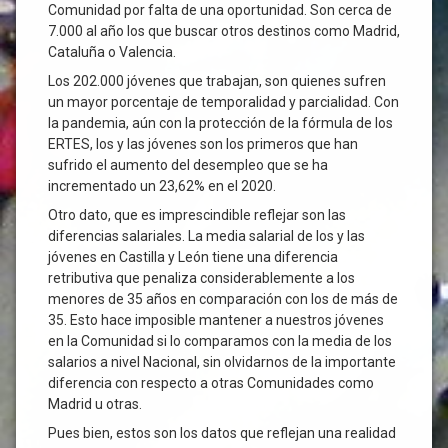
Comunidad por falta de una oportunidad. Son cerca de
7.000 al año los que buscar otros destinos como Madrid,
Cataluña o Valencia.
Los 202.000 jóvenes que trabajan, son quienes sufren
un mayor porcentaje de temporalidad y parcialidad. Con
la pandemia, aún con la protección de la fórmula de los
ERTES, los y las jóvenes son los primeros que han
sufrido el aumento del desempleo que se ha
incrementado un 23,62% en el 2020.
Otro dato, que es imprescindible reflejar son las
diferencias salariales. La media salarial de los y las
jóvenes en Castilla y León tiene una diferencia
retributiva que penaliza considerablemente a los
menores de 35 años en comparación con los de más de
35. Esto hace imposible mantener a nuestros jóvenes
en la Comunidad si lo comparamos con la media de los
salarios a nivel Nacional, sin olvidarnos de la importante
diferencia con respecto a otras Comunidades como
Madrid u otras.
Pues bien, estos son los datos que reflejan una realidad