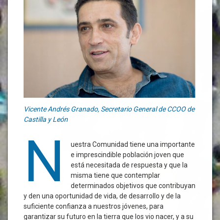
Vicente Andrés Granado, Secretario General de CCOO de
Castilla y León
N
uestra Comunidad tiene una importante
e imprescindible población joven que
está necesitada de respuesta y que la
misma tiene que contemplar
determinados objetivos que contribuyan
y den una oportunidad de vida, de desarrollo y de la
suficiente confianza a nuestros jóvenes, para
garantizar su futuro en la tierra que los vio nacer, y a su