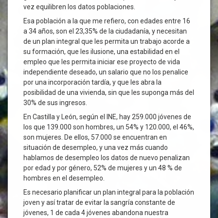
vez equilibren los datos poblaciones.
Esa población a la que me refiero, con edades entre 16
a 34 años, son el 23,35% de la ciudadanía, y necesitan
de un plan integral que les permita un trabajo acorde a
su formación, que les ilusione, una estabilidad en el
empleo que les permita iniciar ese proyecto de vida
independiente deseado, un salario que no los penalice
por una incorporación tardía, y que les abra la
posibilidad de una vivienda, sin que les suponga más del
30% de sus ingresos.
En Castilla y León, según el INE, hay 259.000 jóvenes de
los que 139.000 son hombres, un 54% y 120.000, el 46%,
son mujeres. De ellos, 57.000 se encuentran en
situación de desempleo, y una vez más cuando
hablamos de desempleo los datos de nuevo penalizan
por edad y por género, 52% de mujeres y un 48 % de
hombres en el desempleo.
Es necesario planificar un plan integral para la población
joven y así tratar de evitar la sangría constante de
jóvenes, 1 de cada 4 jóvenes abandona nuestra